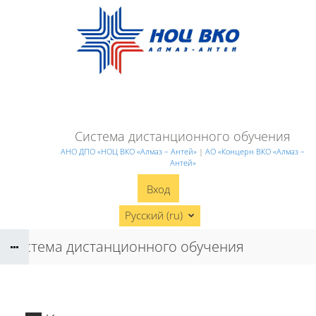
Перейти к основному содержанию
Система дистанционного обучения
АНО ДПО «НОЦ ВКО «Алмаз – Антей»
|
АО «Концерн ВКО «Алмаз –
Антей»
Вход
Русский ‎(ru)‎
Система дистанционного обучения