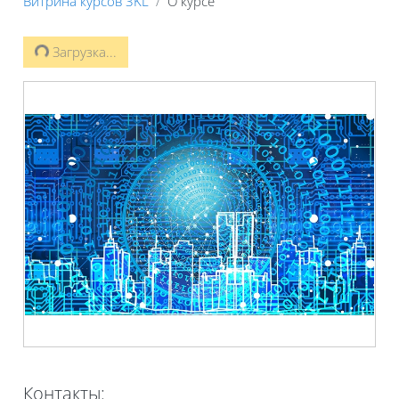
Витрина курсов 3KL
О курсе
Загрузка...
Контакты: