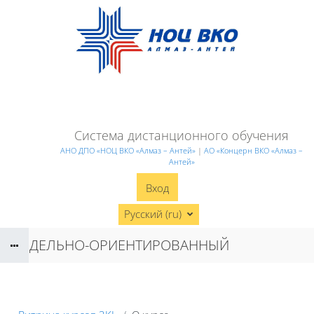
Перейти к основному содержанию
Система дистанционного обучения
АНО ДПО «НОЦ ВКО «Алмаз – Антей»
|
АО «Концерн ВКО «Алмаз –
Антей»
Вход
Русский ‎(ru)‎
МОДЕЛЬНО-ОРИЕНТИРОВАННЫЙ
СИСТЕМНЫЙ ИНЖИНИРИНГ