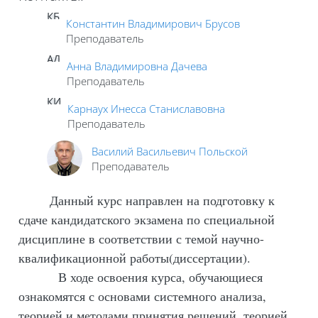
КБ
Константин Владимирович Брусов
Преподаватель
АД
Анна Владимировна Дачева
Преподаватель
КИ
Карнаух Инесса Станиславовна
Преподаватель
Василий Васильевич Польской
Преподаватель
Данный курс направлен на
подготовку к
сдаче кандидатского экзамена по специальной
дисциплине
в соответствии с темой научно-
квалификационной работы(диссертации).
В ходе освоения курса, обучающиеся
ознакомятся с основами системного анализа,
теорией и методами принятия решений, теорией