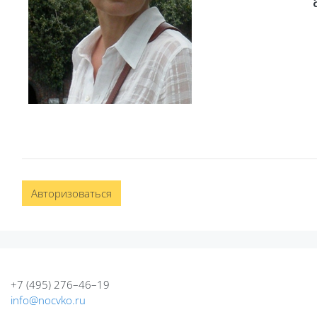
авт
Авторизоваться
+7 (495) 276–46–19
info@nocvko.ru