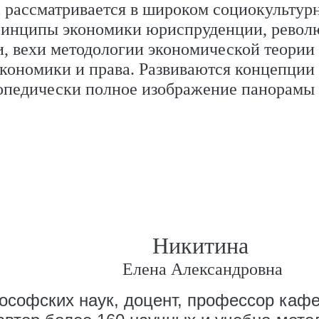
 рассматривается в широком социокультурн
ринципы экономики юриспруденции, револю
 вехи методологии экономической теории 
кономики и права. Развиваются концепции 
лопедически полное изображение панорамы
Никитина
Елена Александровна
ософских наук, доцент, профессор к