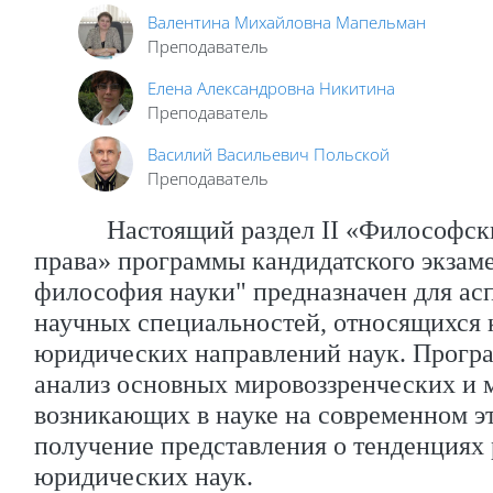
Валентина Михайловна Мапельман
Преподаватель
Елена Александровна Никитина
Преподаватель
Василий Васильевич Польской
Преподаватель
Настоящий раздел
II
«Философски
права»
программы кандидатского экзам
философия науки" предназначен для асп
научных специальностей, относящихся 
юридических направлений наук. Прогр
анализ основных мировоззренческих и 
возникающих в науке на современном эт
получение представления о тенденциях
юридических наук.