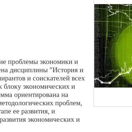
е проблемы экономики и
ена дисциплины "История и
ирантов и соискателей всех
к блоку экономических и
амма ориентирована на
методологических проблем,
апе ее развития, и
 развития экономических и