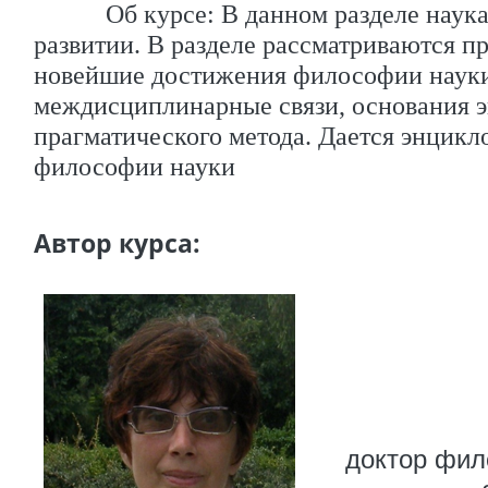
Об курсе:
В данном разделе наука
развитии. В разделе р
ассматриваются п
новейшие достижения философии науки,
междисциплинарные связи, основания э
прагматического метода. Дается энцик
философии науки
Автор курса:
доктор фил