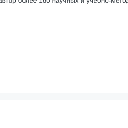
ор более 160 научных и учебно-метод