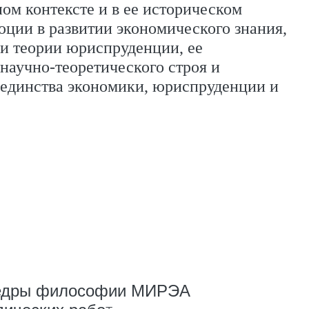
ом контексте и в ее историческом
ции в развитии экономического знания,
и теории юриспруденции, ее
научно-теоретического строя и
 единства экономики, юриспруденции и
афедры философии МИРЭА