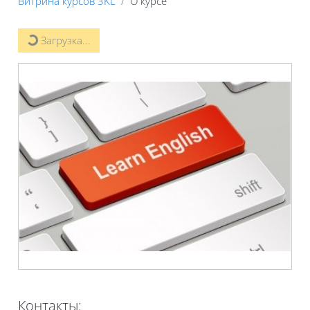
Витрина курсов 3KL
О курсе
Загрузка...
Контакты: