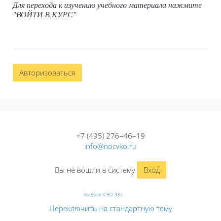
Д
ля перехода к изучению учебного материала нажмите
"ВОЙТИ В КУРС"
Авторизоваться
+7 (495) 276–46–19
info@nocvko.ru
Вы не вошли в систему
Вход
На базе СЭО 3KL
Переключить на стандартную тему