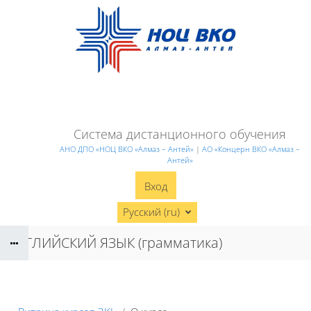
Перейти к основному содержанию
Система дистанционного обучения
АНО ДПО «НОЦ ВКО «Алмаз – Антей»
|
АО «Концерн ВКО «Алмаз –
Антей»
Вход
Русский ‎(ru)‎
АНГЛИЙСКИЙ ЯЗЫК (грамматика)