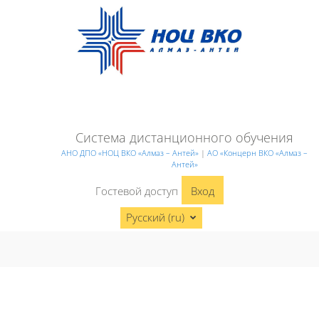
Перейти к основному содержанию
Система дистанционного обучения
АНО ДПО «НОЦ ВКО «Алмаз – Антей»
|
АО «Концерн ВКО «Алмаз –
Антей»
Гостевой доступ
Вход
Русский ‎(ru)‎