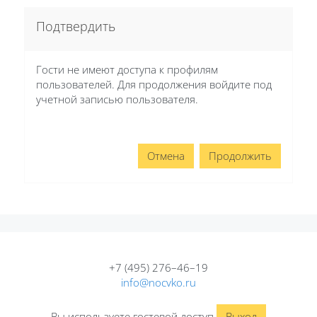
Подтвердить
Гости не имеют доступа к профилям
пользователей. Для продолжения войдите под
учетной записью пользователя.
Отмена
Продолжить
+7 (495) 276–46–19
info@nocvko.ru
Вы используете гостевой доступ
Выход