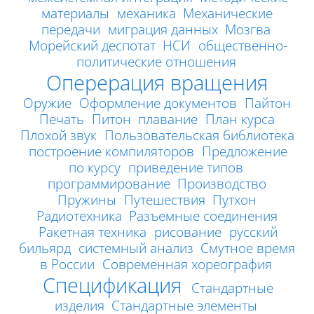
материалы
механика
Механические
передачи
миграция данных
Мозгва
Морейский деспотат
НСИ
общественно-
политические отношения
Оперерация вращения
Оружие
Оформление документов
Пайтон
Печать
Питон
плавание
План курса
Плохой звук
Пользовательская библиотека
построение компиляторов
Предложение
по курсу
приведение типов
программирование
Производство
Пружины
Путешествия
Путхон
Радиотехника
Разъемные соединения
Ракетная техника
рисование
русский
бильярд
системный анализ
Смутное время
в России
Современная хореография
Спецификация
Стандартные
изделия
Стандартные элементы