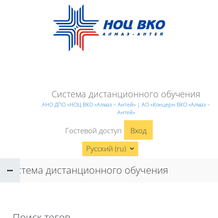
Перейти к основному содержанию
Система дистанционного обучения
АНО ДПО «НОЦ ВКО «Алмаз – Антей»
|
АО «Концерн ВКО «Алмаз –
Антей»
Гостевой доступ
Вход
Русский ‎(ru)‎
Система дистанционного обучения
Поиск тегов