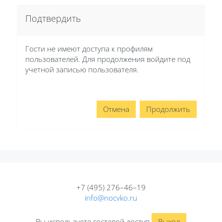
Подтвердить
Гости не имеют доступа к профилям
пользователей. Для продолжения войдите под
учетной записью пользователя.
Отмена
Продолжить
+7 (495) 276–46–19
info@nocvko.ru
Вы используете гостевой доступ
Выход