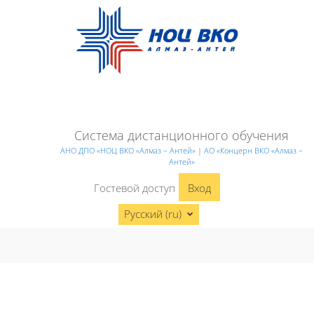
Перейти к основному содержанию
Система дистанционного обучения
АНО ДПО «НОЦ ВКО «Алмаз – Антей»
|
АО «Концерн ВКО «Алмаз –
Антей»
Гостевой доступ
Вход
Русский ‎(ru)‎