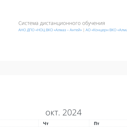
Система дистанционного обучения
АНО ДПО «НОЦ ВКО «Алмаз – Антей»
|
АО «Концерн ВКО «Алма
окт. 2024
еда
Четверг
Пятница
Чт
Пт