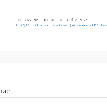
Система дистанционного обучения
АНО ДПО «НОЦ ВКО «Алмаз – Антей»
|
АО «Концерн ВКО «Алма
ние