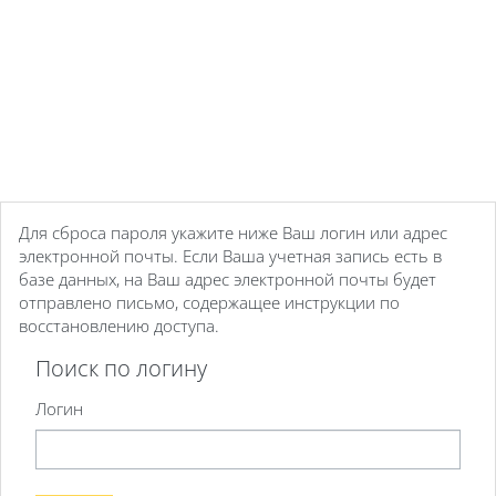
Перейти к основному содержанию
Для сброса пароля укажите ниже Ваш логин или адрес
электронной почты. Если Ваша учетная запись есть в
базе данных, на Ваш адрес электронной почты будет
отправлено письмо, содержащее инструкции по
восстановлению доступа.
Поиск по логину
Поиск по логину
Логин