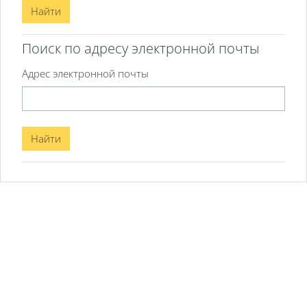
Поиск по адресу электронной почты
Поиск по адресу электронной почты
Адрес электронной почты