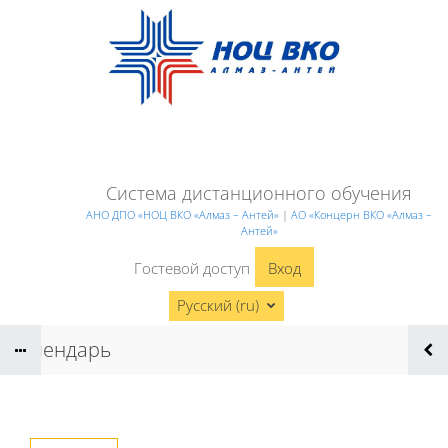
Перейти к основному содержанию
Система дистанционного обучения
АНО ДПО «НОЦ ВКО «Алмаз – Антей»
|
АО «Концерн ВКО «Алмаз –
Антей»
Гостевой доступ
Вход
Русский ‎(ru)‎
Календарь