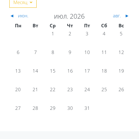
Месяц
июл. 2026
◄
июн.
авг.
►
Понедельник
Вторник
Среда
Четверг
Пятница
Суббота
Воскрес
Пн
Вт
Ср
Чт
Пт
Сб
Вс
Нет событий, среда 1 июля
Нет событий, четверг 2 июля
Нет событий, пятница 3 
Нет событий, суб
Нет событ
1
2
3
4
5
Нет событий, понедельник 6 июля
Нет событий, вторник 7 июля
Нет событий, среда 8 июля
Нет событий, четверг 9 июля
Нет событий, пятница 10
Нет событий, суб
Нет событ
6
7
8
9
10
11
12
Нет событий, понедельник 13 июля
Нет событий, вторник 14 июля
Нет событий, среда 15 июля
Нет событий, четверг 16 июля
Нет событий, пятница 17
Нет событий, суб
Нет событ
13
14
15
16
17
18
19
Нет событий, понедельник 20 июля
Нет событий, вторник 21 июля
Нет событий, среда 22 июля
Нет событий, четверг 23 июля
Нет событий, пятница 24
Нет событий, суб
Нет событ
20
21
22
23
24
25
26
Нет событий, понедельник 27 июля
Нет событий, вторник 28 июля
Нет событий, среда 29 июля
Нет событий, четверг 30 июля
Нет событий, пятница 31
27
28
29
30
31