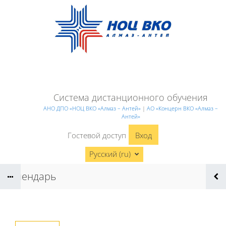
Перейти к основному содержанию
Система дистанционного обучения
АНО ДПО «НОЦ ВКО «Алмаз – Антей»
|
АО «Концерн ВКО «Алмаз –
Антей»
Гостевой доступ
Вход
Русский ‎(ru)‎
Календарь