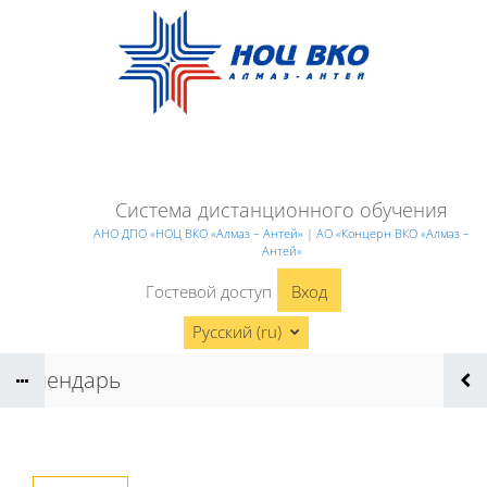
Перейти к основному содержанию
Система дистанционного обучения
АНО ДПО «НОЦ ВКО «Алмаз – Антей»
|
АО «Концерн ВКО «Алмаз –
Антей»
Гостевой доступ
Вход
Русский ‎(ru)‎
Календарь