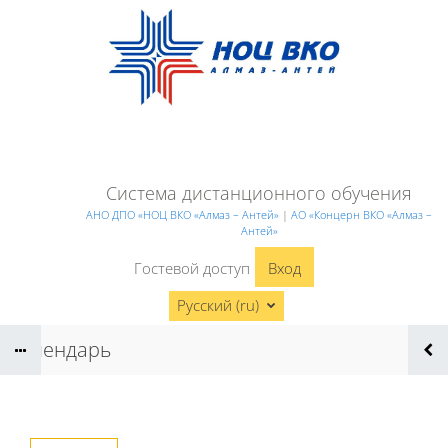
Перейти к основному содержанию
Система дистанционного обучения
АНО ДПО «НОЦ ВКО «Алмаз – Антей»
|
АО «Концерн ВКО «Алмаз –
Антей»
Гостевой доступ
Вход
Русский ‎(ru)‎
Календарь