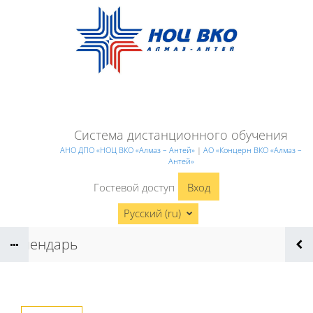
Перейти к основному содержанию
Система дистанционного обучения
АНО ДПО «НОЦ ВКО «Алмаз – Антей»
|
АО «Концерн ВКО «Алмаз –
Антей»
Гостевой доступ
Вход
Русский ‎(ru)‎
Календарь